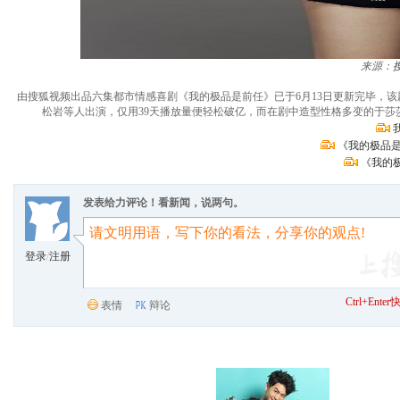
来源：
由搜狐视频出品六集都市情感喜剧《我的极品是前任》已于6月13日更新完毕，
松岩等人出演，仅用39天播放量便轻松破亿，而在剧中造型性格多变的于莎
《我的极品是
《我的
发表给力评论！看新闻，说两句。
登录
/
注册
Ctrl+Ent
表情
辩论