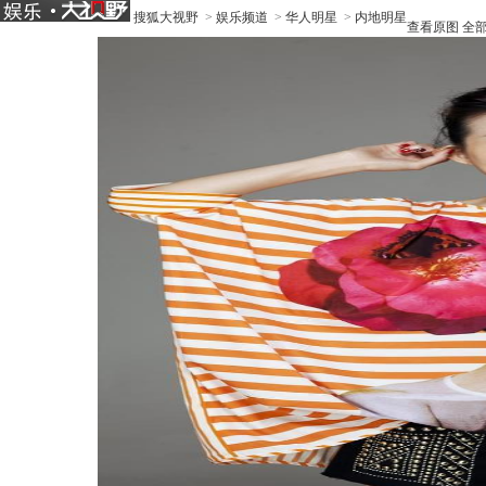
搜狐大视野
>
娱乐频道
>
华人明星
>
内地明星
查看原图
全