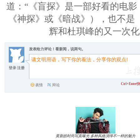
道：“《盲探》是一部好看的电影
《神探》或《暗战》），也不是
辉和杜琪峰的又一次化
发表给力评论！看新闻，说两句。
登录
/
注册
Ctrl+Ent
表情
辩论
黄新皓时尚写真曝光 多种风格演绎不一样的魅力