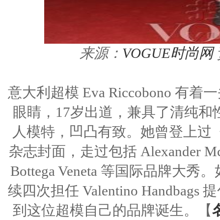
来源：
VOGUE时尚网
意大利超模 Eva Riccobon
眼睛，17岁出道，兼具了清纯和
人模特，凹凸有致。她曾登上过《 Vogu
杂志封面，走过包括 Alexander McQueen ,
Bottega Veneta 等国际
续四次担任 Valentino Hand
到这位超模自己的品牌诞生。【