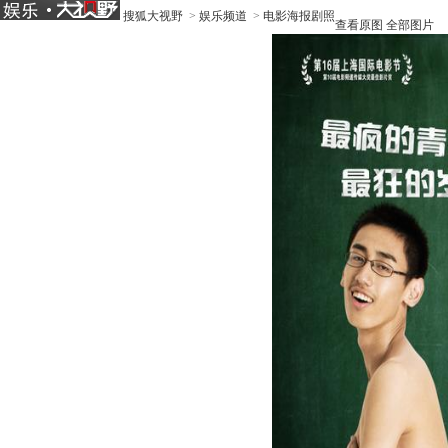
搜狐大视野
>
娱乐频道
>
电影海报剧照
查看原图
全部图片