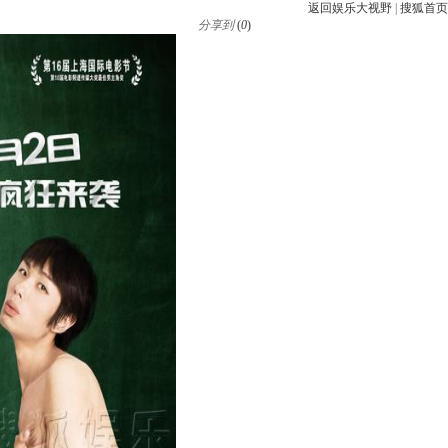
返回娱乐大视野
|
搜狐首页
分享到
(
0
)