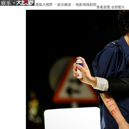
搜狐大视野
>
娱乐频道
>
电影海报剧照
查看原图
全部图片