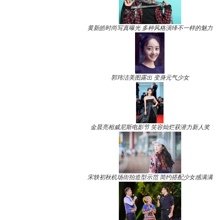
黄新皓时尚写真曝光 多种风格演绎不一样的魅力
郭玮洁美图露出 变身元气少女
金晨亮相威尼斯电影节 笑容灿烂获潜力新人奖
宋轶初秋机场街拍造型示范 简约搭配少女感满满