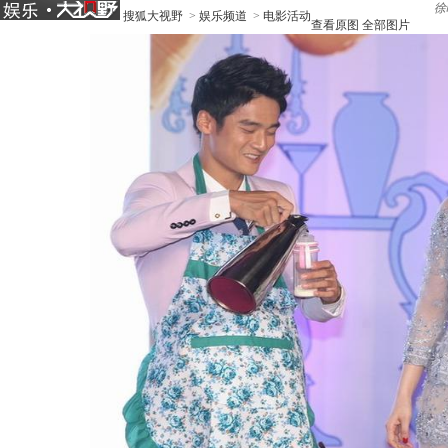
徐
搜狐大视野
>
娱乐频道
>
电影活动
查看原图
全部图片