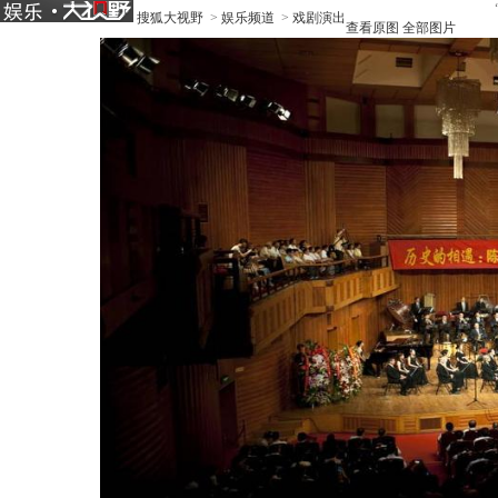
搜狐大视野
>
娱乐频道
>
戏剧演出
查看原图
全部图片