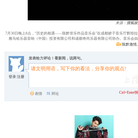
来源：
搜狐娱
7月30日晚上8点，“历史的相遇——陈黔管乐作品音乐会”在成都娇子音乐厅辉
雅马哈乐器音响（中国）投资有限公司和成都奇尚乐器有限公司协办。音乐会由
陈黔激情
发表给力评论！看新闻，说两句。
登录
/
注册
Ctrl+Ent
表情
辩论