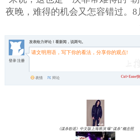
夜晚，难得的机会又怎容错过。8
发表给力评论！看新闻，说两句。
登录
/
注册
Ctrl+Ent
表情
辩论
《谋杀歌谣》中文版上海将演 曝“谋杀”概念照