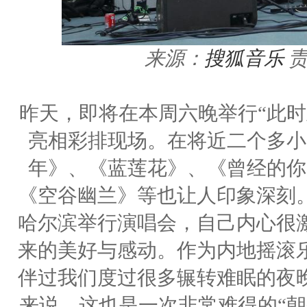
来源：
搜狐音乐
昨天，即将在本周六晚举行“此时
亮相彩排现场。在将近二个多小
年》、《蓝莲花》、《曾经的你
《空谷幽兰》等也让人印象深刻
哈尔滨举行演唱会，自己内心很
来的美好与感动。作为内地摇滚
伴过我们度过很多辗转难眠的夜
来说，这也是一次非常难得的“朝