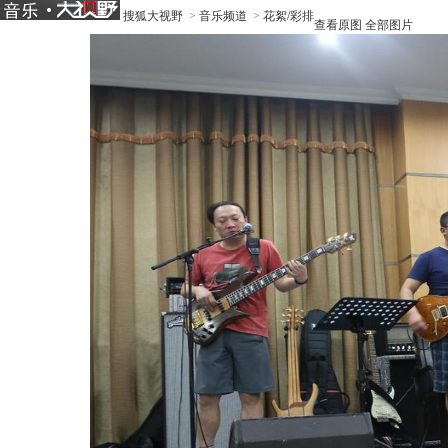
搜狐大视野
>
音乐频道
>
花絮/彩排
查看原图
全部图片