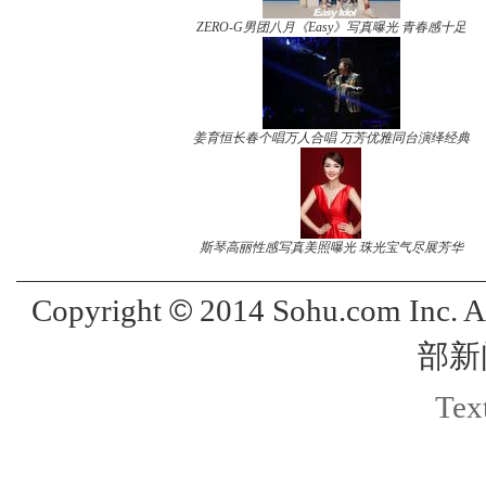
ZERO-G男团八月《Easy》写真曝光 青春感十足
姜育恒长春个唱万人合唱 万芳优雅同台演绎经典
斯琴高丽性感写真美照曝光 珠光宝气尽展芳华
©
Copyright
2014 Sohu.com Inc. 
部新
Text