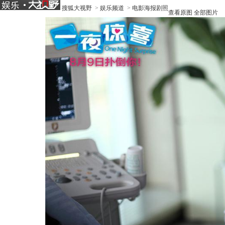
搜狐大视野
>
娱乐频道
>
电影海报剧照
查看原图
全部图片