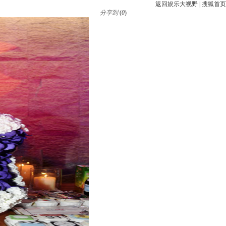
返回娱乐大视野
|
搜狐首页
分享到
(
0
)