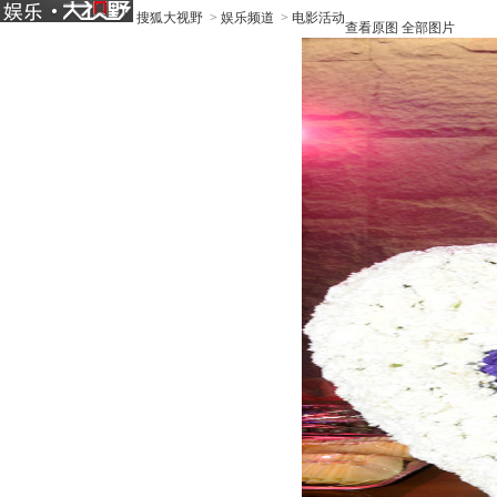
搜狐大视野
>
娱乐频道
>
电影活动
查看原图
全部图片