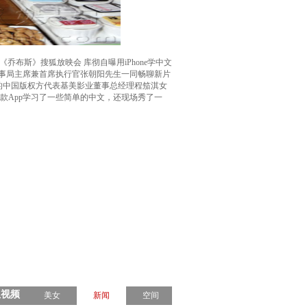
《乔布斯》搜狐放映会 库彻自曝用iPhone学中文
司董事局主席兼首席执行官张朝阳先生一同畅聊新片
的中国版权方代表基美影业董事总经理程笳淇女
一款App学习了一些简单的中文，还现场秀了一