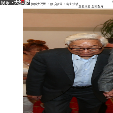
搜狐大视野
>
娱乐频道
>
电影活动
查看原图
全部图片