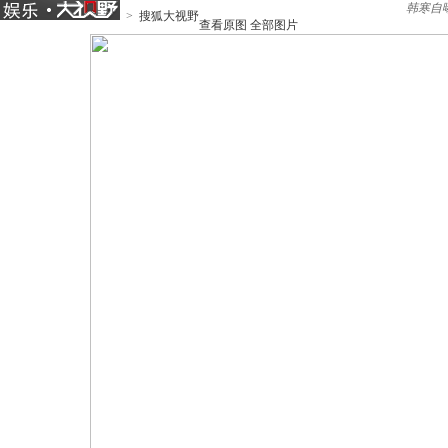
韩寒自
>
搜狐大视野
查看原图
全部图片