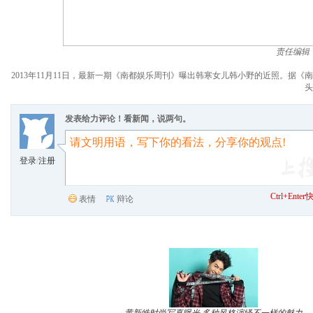
责任编辑
2013年11月11日，最新一期《南都娱乐周刊》曝出韩寒女儿韩小野的近照。
头
发表给力评论！看新闻，说两句。
登录
/
注册
Ctrl+Ent
表情
辩论