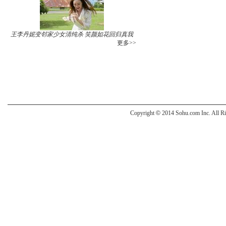
王李丹妮变邻家少女清纯杀 笑颜如花回归真我
更多>>
Copyright
©
2014 Sohu.com Inc. All