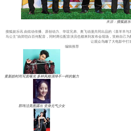
来源：
搜狐娱乐
搜狐娱乐讯 由炫动传播、原创动力、华谊兄弟、奥飞动漫共同出品的《喜羊羊与灰
马公主”由郑恺白百何配音，同时两位配音演员也都来到发布会现场，笑称自己为配
让观众鸟瞰了大电影中打
编辑推荐
黄新皓时尚写真曝光 多种风格演绎不一样的魅力
郭玮洁美图露出 变身元气少女