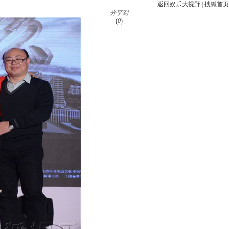
返回娱乐大视野
|
搜狐首页
分享到
(
0
)