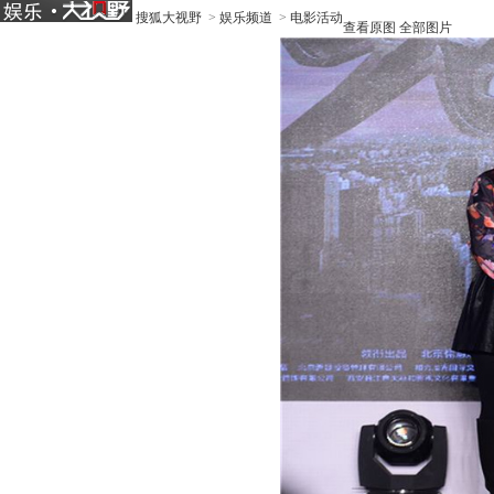
搜狐大视野
>
娱乐频道
>
电影活动
查看原图
全部图片