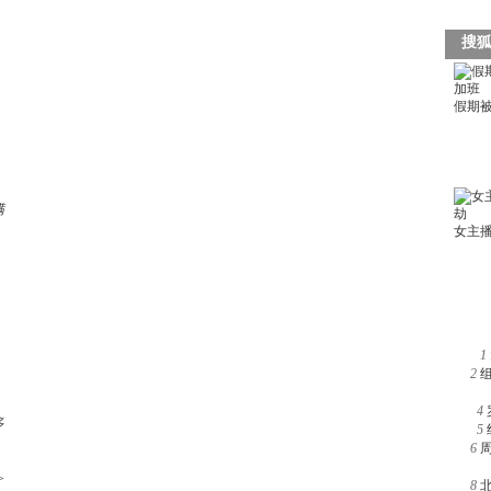
满
1
2
4
多
5
6
>
8