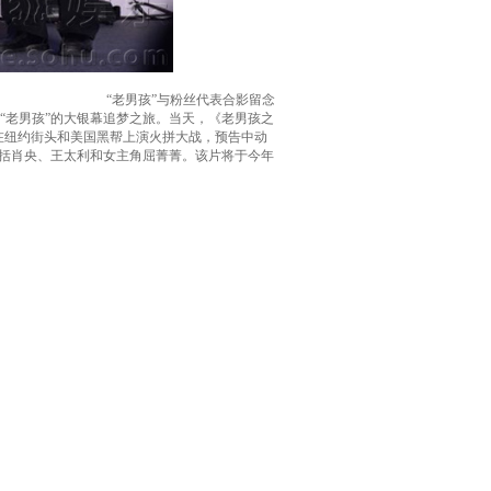
“老男孩”与粉丝代表合影留念
“老男孩”的大银幕追梦之旅。当天，《老男孩之
在纽约街头和美国黑帮上演火拼大战，预告中动
括肖央、王太利和女主角屈菁菁。该片将于今年