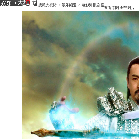
搜狐大视野
>
娱乐频道
>
电影海报剧照
查看原图
全部图片