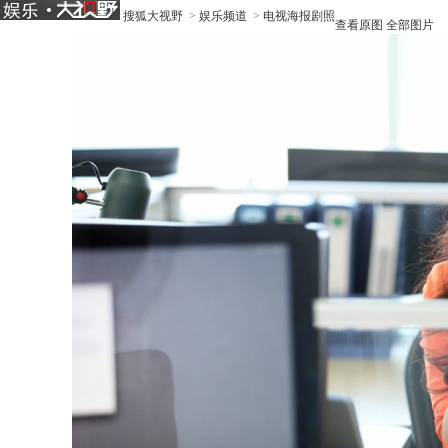
搜狐大视野
>
娱乐频道
>
电视海报剧照
查看原图
全部图片