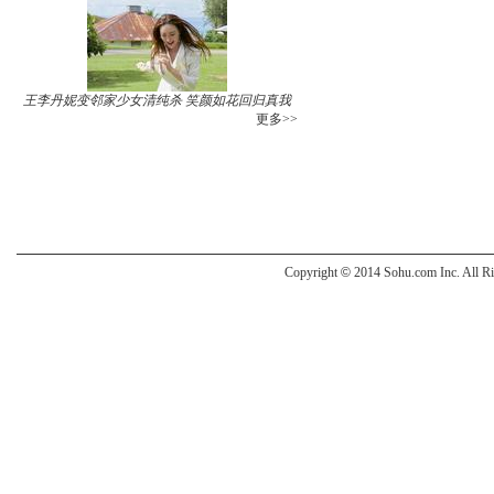
王李丹妮变邻家少女清纯杀 笑颜如花回归真我
更多>>
Copyright
©
2014 Sohu.com Inc. All