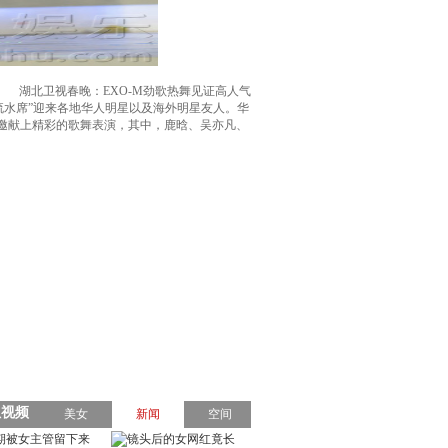
湖北卫视春晚：EXO-M劲歌热舞见证高人气
春晚流水席”迎来各地华人明星以及海外明星友人。华
应邀献上精彩的歌舞表演，其中，鹿晗、吴亦凡、