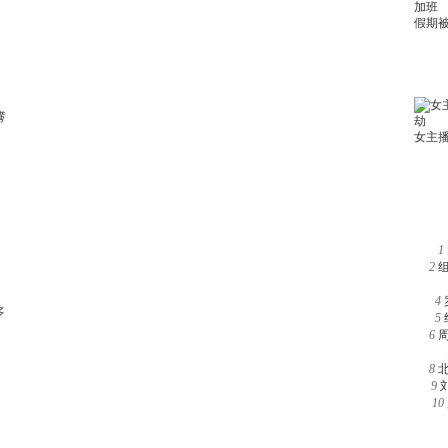
满
1
2
4
多
5
6
8
9
10