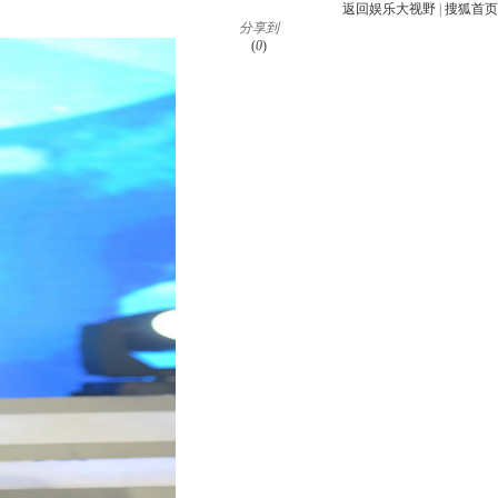
返回娱乐大视野
|
搜狐首页
分享到
(
0
)