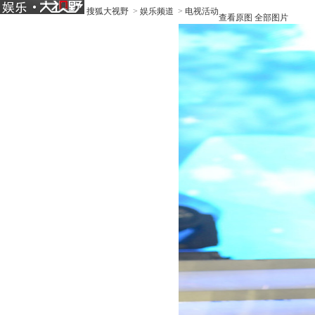
搜狐大视野
>
娱乐频道
>
电视活动
查看原图
全部图片