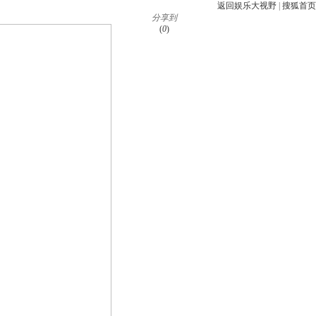
返回娱乐大视野
|
搜狐首页
分享到
(
0
)