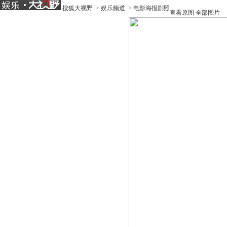
搜狐大视野
>
娱乐频道
>
电影海报剧照
查看原图
全部图片