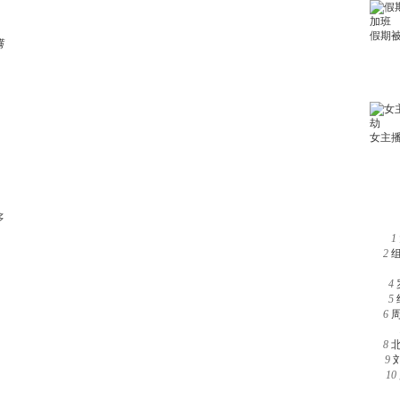
满
多
1
2
4
5
6
8
9
10