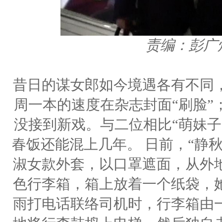
责编：彭广
昔日的谋女郎如今境遇各有不同
周一本的速度在杂志封面“刷脸”
没接到新戏。与二位相比“萌妹子
春饭还能混上几年。 日前，“静
淑女款外套，以口罩遮面，从外
色行李箱，箱上放着一个纸袋，
雨打电话联络司机时，行李箱由