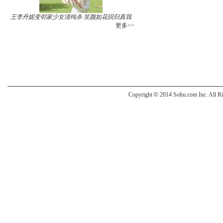
王李丹妮变邻家少女清纯杀 笑颜如花回归真我
更多>>
Copyright
©
2014 Sohu.com Inc. All