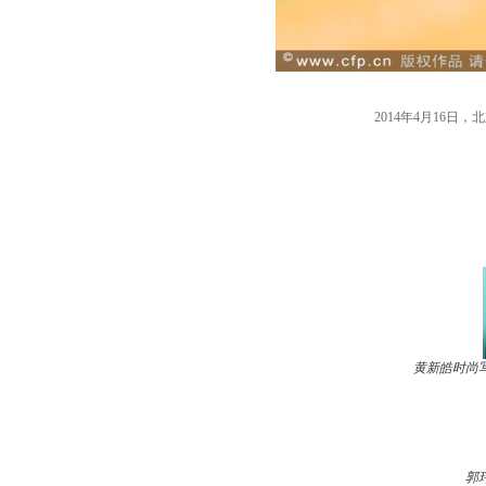
2014年4月16
黄新皓时尚
郭