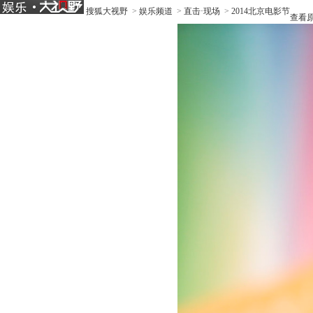
搜狐大视野
>
娱乐频道
>
直击·现场
>
2014北京电影节
查看