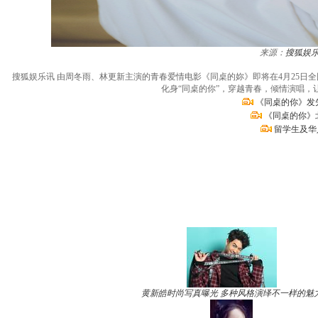
来源：
搜狐娱
搜狐娱乐讯 由周冬雨、林更新主演的青春爱情电影《同桌的妳》即将在4月25日
化身“同桌的你”，穿越青春，倾情演唱
《同桌的你》发
《同桌的你》
留学生及华
黄新皓时尚写真曝光 多种风格演绎不一样的魅