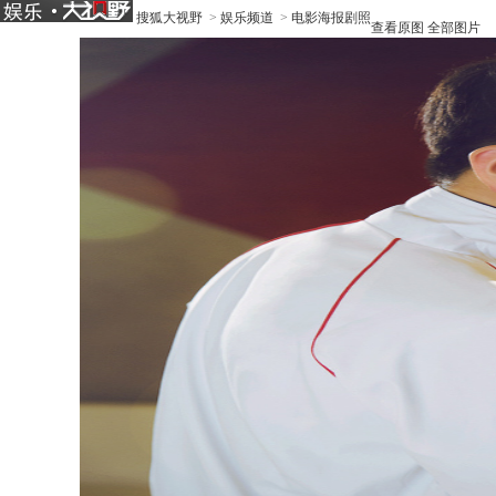
搜狐大视野
>
娱乐频道
>
电影海报剧照
查看原图
全部图片