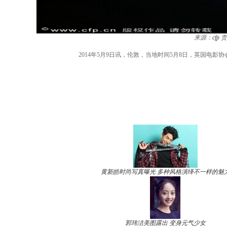
来源：
cfp
责
2014年5月9日讯，伦敦，当地时间5月8日，英国电影协会（
黄新皓时尚写真曝光 多种风格演绎不一样的魅
郭玮洁美图露出 变身元气少女