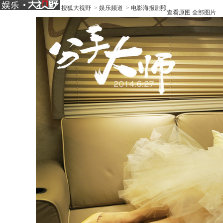
搜狐大视野
>
娱乐频道
>
电影海报剧照
查看原图
全部图片