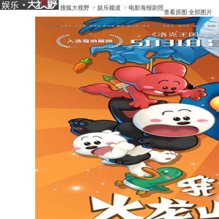
搜狐大视野
>
娱乐频道
>
电影海报剧照
查看原图
全部图片