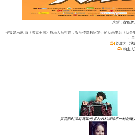
来源：
搜狐娱
搜狐娱乐讯 由《洛克王国》原班人马打造，银润传媒独家发行的动画电影《我是
儿童
刘璇为《我
狗主人
黄新皓时尚写真曝光 多种风格演绎不一样的魅