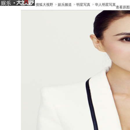
搜狐大视野
>
娱乐频道
>
明星写真
>
华人明星写真
查看原图