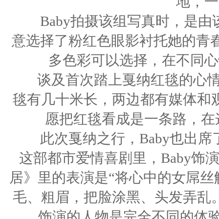
地，一
Baby拍摄该组写真时，是由
意选择了粉红色眼影衬托她的青春
多色彩可以选择，在不同心
谈及首次踏上戛纳红毯的心情，B
毯有几十米长，两边都有媒体和
愿把红毯看成是一条路，在
此次戛纳之行，Baby也出席
这部都市爱情喜剧里，Baby
居》里的表演是“将心中的女屌丝解
毛、粗眉，把脸涂黑、头发弄乱
饰演的人物是完全不同的体验