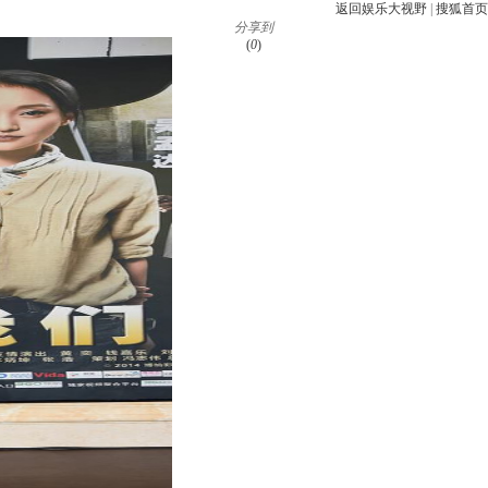
返回娱乐大视野
|
搜狐首页
分享到
(
0
)