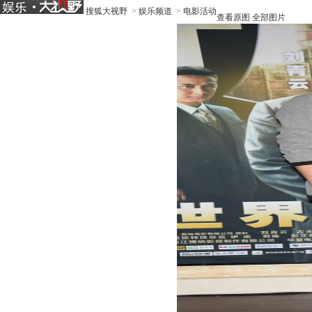
搜狐大视野
>
娱乐频道
>
电影活动
查看原图
全部图片