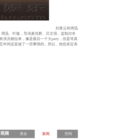
刘青云和周迅
华、周迅、叶璇，导演麦兆辉、庄文强，监制尔冬
员都拉来，像是最后一个大party，但是等真
五年间还是做了一些事情的。所以，他也肯定表