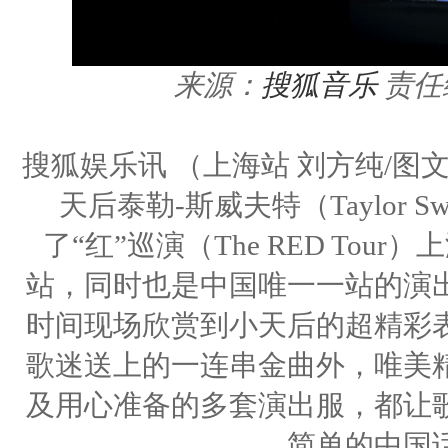
来源：
搜狐音乐
责任
搜狐娱乐讯 （上海站 刘方纯/
天后泰勒-斯威夫特（Taylor 
了“红”巡演（The RED To
站，同时也是中国唯一一站的演
时间现场欣赏到小天后的超精彩
歌迷送上的一连串金曲外，唯美
及用心准备的多套演出服，都让
简单的中国