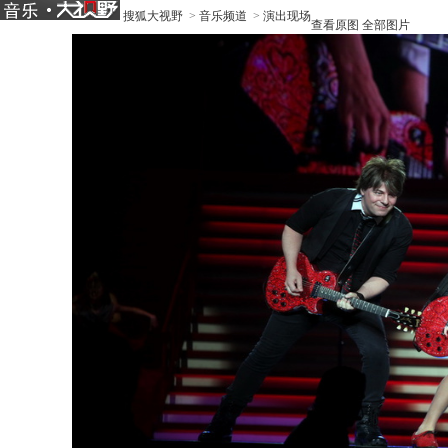
搜狐大视野
>
音乐频道
>
演出现场
查看原图
全部图片