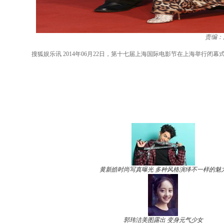
责编：
搜狐娱乐讯 2014年06月22日，第十七届上海国际电影节在上海举行闭
黄新皓时尚写真曝光 多种风格演绎不一样的魅
郭玮洁美图露出 变身元气少女