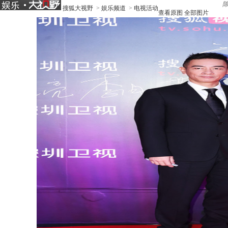
搜狐大视野
>
娱乐频道
>
电视活动
查看原图
全部图片