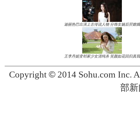
迪丽热巴出演上古传说人物 分饰女娲后羿嫦娥
王李丹妮变邻家少女清纯杀 笑颜如花回归真我
©
Copyright
2014 Sohu.com Inc. 
部新