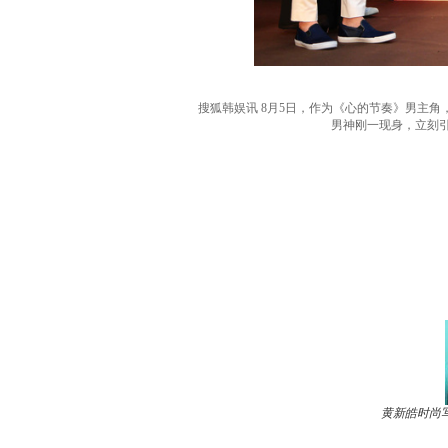
搜狐韩娱讯 8月5日，作为《心的节奏》男主角
男神刚一现身，立刻
黄新皓时尚