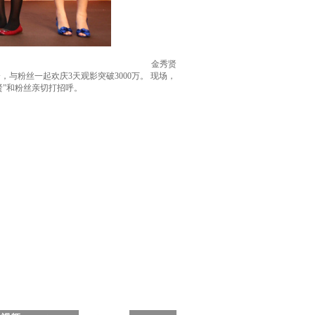
金秀贤
与粉丝一起欢庆3天观影突破3000万。 现场，
”和粉丝亲切打招呼。