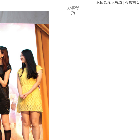
返回娱乐大视野
|
搜狐首页
分享到
(
0
)