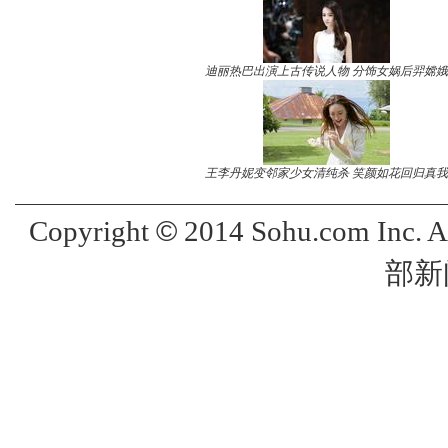
迪丽热巴出演上古传说人物 分饰女娲后羿嫦娥
王李丹妮变邻家少女清纯杀 笑颜如花回归真我
©
Copyright
2014 Sohu.com Inc. 
部新