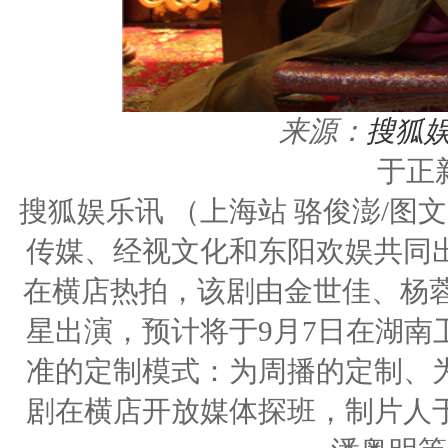
来源：
搜狐
于正
搜狐娱乐讯 （上海站 骆俊澎/图
传媒、经视文化和东阳欢娱共同
在横店热拍，该剧由金世佳、杨蓉
星出演，预计将于9月7日在湖南
准的定制模式：为周播的定制、
剧在横店开放媒体探班，制片人