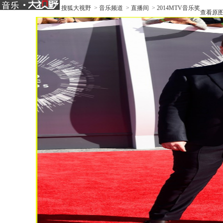
搜狐大视野
>
音乐频道
>
直播间
>
2014MTV音乐奖
查看原