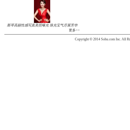
斯琴高丽性感写真美照曝光 珠光宝气尽展芳华
更多>>
Copyright
©
2014 Sohu.com Inc. All