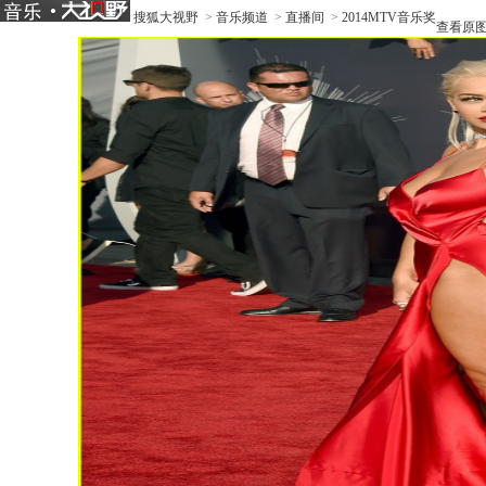
搜狐大视野
>
音乐频道
>
直播间
>
2014MTV音乐奖
查看原