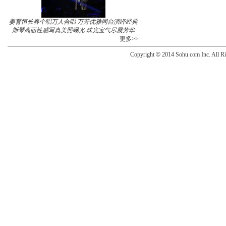
姜育恒长春个唱万人合唱 万芳优雅同台演绎经典
斯琴高丽性感写真美照曝光 珠光宝气尽展芳华
更多>>
Copyright
©
2014 Sohu.com Inc. All