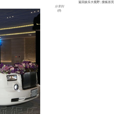
返回娱乐大视野
|
搜狐首页
分享到
(
0
)