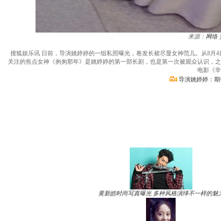
来源：
网络
搜狐娱乐讯 日前，导演姚婷婷的一组私照曝光，卷发长裙尽显女神范儿。从8月
关注的焦点女神《匆匆那年》是姚婷婷的第一部长剧，也是第一次被观众认识，之
电影《辛
导演姚婷婷：期
黄新皓时尚写真曝光 多种风格演绎不一样的魅