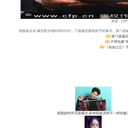
来源：
CFP
搜狐娱乐讯 威尼斯当地时间9月6日，71届威尼斯电影节闭幕式。第71届威尼斯电
第71届威
不明包裹“
《自由之丘》
黄新皓时尚写真曝光 多种风格演绎不一样的魅