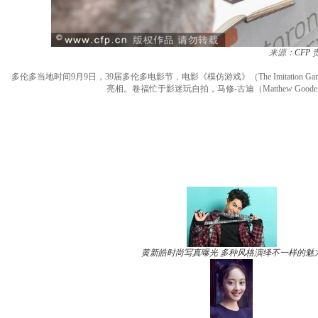
来源：
CFP
多伦多当地时间9月9日，39届多伦多电影节，电影《模仿游戏》（The Imitation Game）首
亮相。卷福忙于影迷玩自拍，马修-古迪（Matthew Goode）、艾
黄新皓时尚写真曝光 多种风格演绎不一样的魅