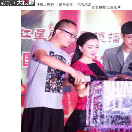
搜狐大视野
>
娱乐频道
>
电视活动
查看原图
全部图片