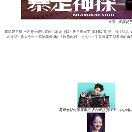
来源：
搜狐娱
搜狐娱乐讯 文艺青年犯罪喜剧《暴走神探》近日曝光了“征档版”海报。海报呈
走神探》作为今年一直神秘低调的大制作电影，此次一出手就显露了颠覆者的角
黄新皓时尚写真曝光 多种风格演绎不一样的魅