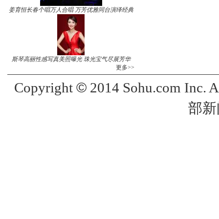
姜育恒长春个唱万人合唱 万芳优雅同台演绎经典
斯琴高丽性感写真美照曝光 珠光宝气尽展芳华
更多>>
©
Copyright
2014 Sohu.com Inc. 
部新