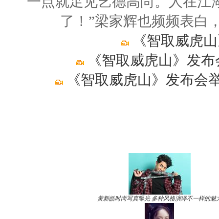
一点就足见艺德高尚。人在江
了！”梁家辉也频频表白
《智取威虎山
《智取威虎山》发布
《智取威虎山》发布会举
黄新皓时尚写真曝光 多种风格演绎不一样的魅