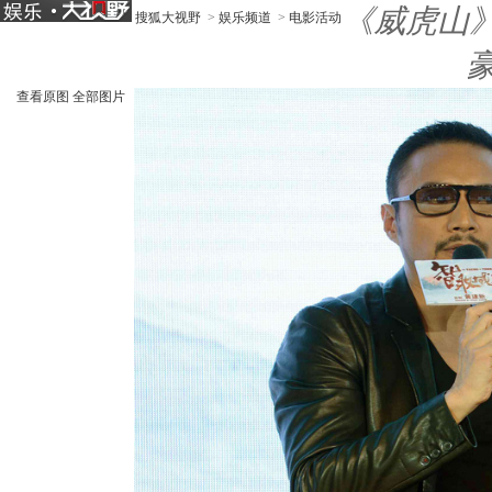
《威虎山
搜狐大视野
>
娱乐频道
>
电影活动
查看原图
全部图片