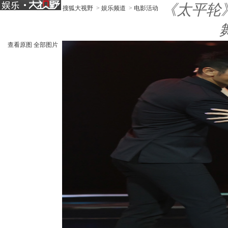
《太平轮
搜狐大视野
>
娱乐频道
>
电影活动
查看原图
全部图片