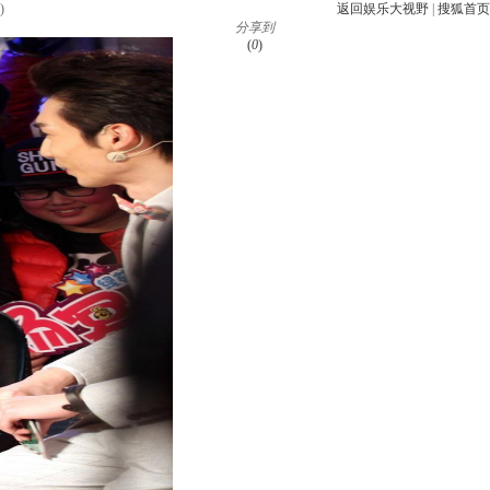
)
返回娱乐大视野
|
搜狐首页
分享到
(
0
)