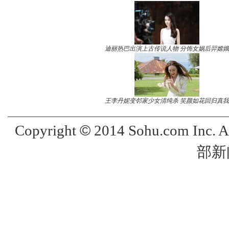
迪丽热巴出演上古传说人物 分饰女娲后羿嫦娥
王李丹妮变邻家少女清纯杀 笑颜如花回归真我
©
Copyright
2014 Sohu.com Inc. 
部新