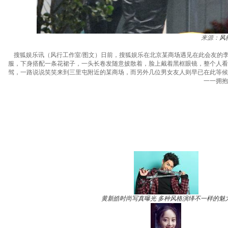
来源：
风
搜狐娱乐讯（风行工作室/图文）日前，搜狐娱乐在北京某商场遇见在此会友的
服，下身搭配一条花裙子，一头长卷发随意披散着，脸上戴着黑框眼镜，整个人看
驾，一路说说笑笑来到三里屯附近的某商场，而另外几位男女友人则早已在此等候
一一拥抱
黄新皓时尚写真曝光 多种风格演绎不一样的魅