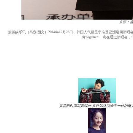
来源：
搜狐娱乐讯（马森/图文）2014年12月26日，韩国人气巨星李准基亚洲巡回演
为“together”，意在通过
黄新皓时尚写真曝光 多种风格演绎不一样的魅