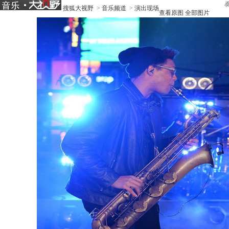
搜狐大视野
>
音乐频道
>
演出现场
查看原图
全部图片