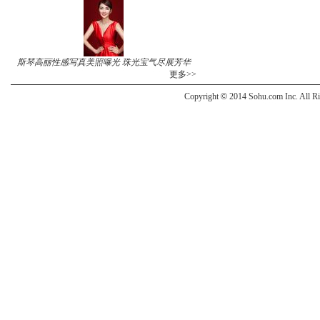
斯琴高丽性感写真美照曝光 珠光宝气尽展芳华
更多>>
Copyright
©
2014 Sohu.com Inc. All