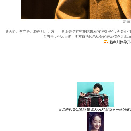
责编
蓝天野、李立群、赖声川、万方——看上去是有些难以想象的“神组合”，但是他们
台布景，但蓝天野、李立群两位老戏骨的表演依然让现场
赖声川执导开
黄新皓时尚写真曝光 多种风格演绎不一样的魅