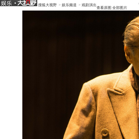
搜狐大视野
>
娱乐频道
>
戏剧演出
查看原图
全部图片